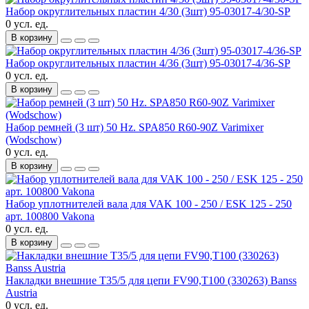
Набор округлительных пластин 4/30 (3шт) 95-03017-4/30-SP
0 усл. ед.
В корзину
Набор округлительных пластин 4/36 (3шт) 95-03017-4/36-SP
0 усл. ед.
В корзину
Набор ремней (3 шт) 50 Hz. SPA850 R60-90Z Varimixer
(Wodschow)
0 усл. ед.
В корзину
Набор уплотнителей вала для VAK 100 - 250 / ESK 125 - 250
арт. 100800 Vakona
0 усл. ед.
В корзину
Накладки внешние Т35/5 для цепи FV90,T100 (330263) Banss
Austria
0 усл. ед.