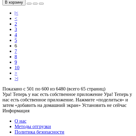
В корзину
|<
<
2
3
4
5
6
7
8
9
10
>
>|
Показано с 501 по 600 из 6480 (всего 65 страниц)
Ура! Теперь у нас есть собственное приложение
Ура! Теперь у
нас есть собственное приложение. Нажмите «поделиться» и
затем «добавить на домашний экран»
Установить
не сейчас
Информация
О нас
Методы отгрузки
Политика безопасности