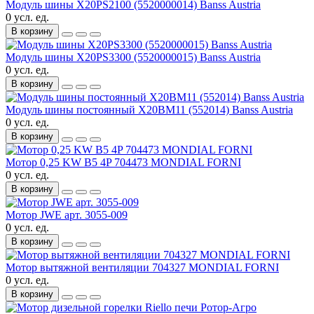
Модуль шины X20PS2100 (5520000014) Banss Austria
0 усл. ед.
В корзину
Модуль шины X20PS3300 (5520000015) Banss Austria
0 усл. ед.
В корзину
Модуль шины постоянный X20BM11 (552014) Banss Austria
0 усл. ед.
В корзину
Мотор 0,25 KW B5 4P 704473 MONDIAL FORNI
0 усл. ед.
В корзину
Мотор JWE арт. 3055-009
0 усл. ед.
В корзину
Мотор вытяжной вентиляции 704327 MONDIAL FORNI
0 усл. ед.
В корзину