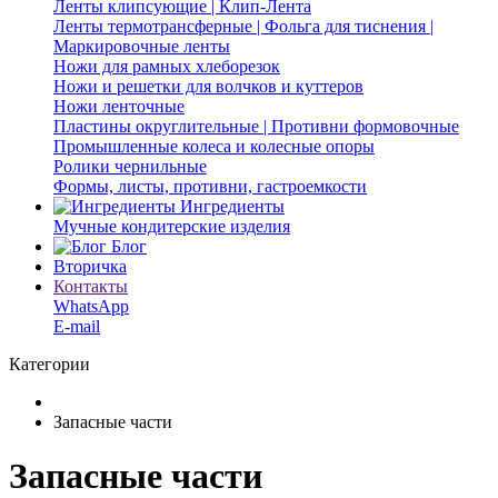
Ленты клипсующие | Клип-Лента
Ленты термотрансферные | Фольга для тиснения |
Маркировочные ленты
Ножи для рамных хлеборезок
Ножи и решетки для волчков и куттеров
Ножи ленточные
Пластины округлительные | Противни формовочные
Промышленные колеса и колесные опоры
Ролики чернильные
Формы, листы, противни, гастроемкости
Ингредиенты
Мучные кондитерские изделия
Блог
Вторичка
Контакты
WhatsApp
E-mail
Категории
Запасные части
Запасные части