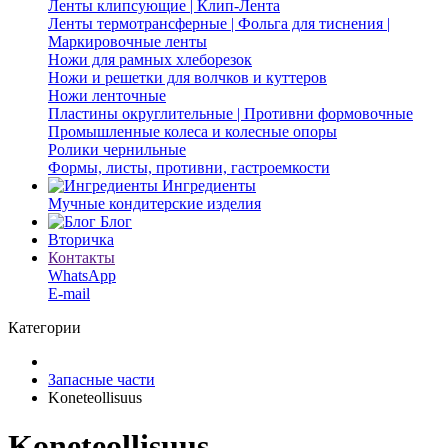
Ленты клипсующие | Клип-Лента
Ленты термотрансферные | Фольга для тиснения |
Маркировочные ленты
Ножи для рамных хлеборезок
Ножи и решетки для волчков и куттеров
Ножи ленточные
Пластины округлительные | Противни формовочные
Промышленные колеса и колесные опоры
Ролики чернильные
Формы, листы, противни, гастроемкости
Ингредиенты
Мучные кондитерские изделия
Блог
Вторичка
Контакты
WhatsApp
E-mail
Категории
Запасные части
Koneteollisuus
Koneteollisuus