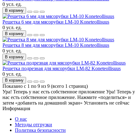
0 усл. ед.
В корзину
Решетка 6 мм для мясорубки LM-10 Koneteollisuus
0 усл. ед.
В корзину
Решетка 8 мм для мясорубки LM-10 Koneteollisuus
0 усл. ед.
В корзину
Решетка подрезная для мясорубки LM-82 Koneteollisuus
0 усл. ед.
В корзину
Показано с 1 по 9 из 9 (всего 1 страниц)
Ура! Теперь у нас есть собственное приложение
Ура! Теперь у
нас есть собственное приложение. Нажмите «поделиться» и
затем «добавить на домашний экран»
Установить
не сейчас
Информация
О нас
Методы отгрузки
Политика безопасности