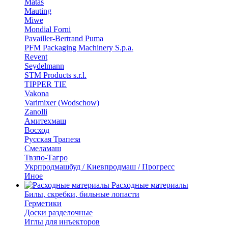
Matas
Mauting
Miwe
Mondial Forni
Pavailler-Bertrand Puma
PFM Packaging Machinery S.p.a.
Revent
Seydelmann
STM Products s.r.l.
TIPPER TIE
Vakona
Varimixer (Wodschow)
Zanolli
Амитехмаш
Восход
Русская Трапеза
Смеламаш
Твзпо-Тагро
Укрпродмашбуд / Киевпродмаш / Прогресс
Иное
Расходные материалы
Билы, скребки, бильные лопасти
Герметики
Доски разделочные
Иглы для инъекторов