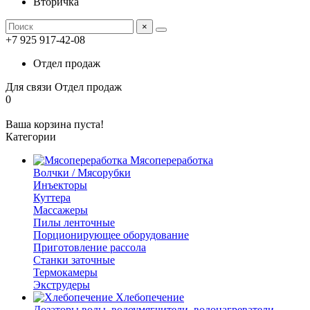
Вторичка
×
+7 925 917-42-08
Отдел продаж
Для связи
Отдел продаж
0
Ваша корзина пуста!
Категории
Мясопереработка
Волчки / Мясорубки
Инъекторы
Куттера
Массажеры
Пилы ленточные
Порционирующее оборудование
Приготовление рассола
Станки заточные
Термокамеры
Экструдеры
Хлебопечение
Дозаторы воды, водоумягчители, водонагреватели,