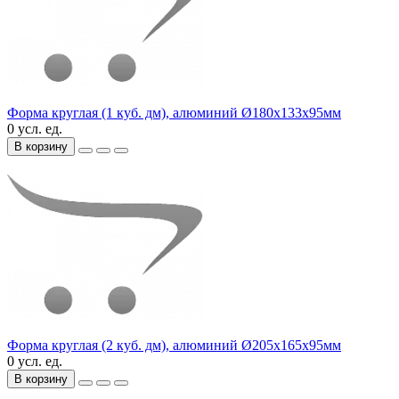
Форма круглая (1 куб. дм), алюминий Ø180х133х95мм
0 усл. ед.
В корзину
Форма круглая (2 куб. дм), алюминий Ø205х165х95мм
0 усл. ед.
В корзину