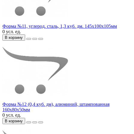
Форма №11, углерод. сталь, 1,3 куб. дм. 145х100х105мм
0 усл. ед.
В корзину
Форма №12 (0,4 куб. дм), алюминий, штампованная
160х80х50мм
0 усл. ед.
В корзину