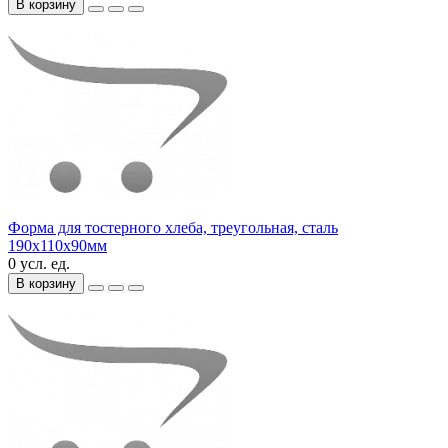
В корзину
Форма для тостерного хлеба, треугольная, сталь
190х110х90мм
0 усл. ед.
В корзину