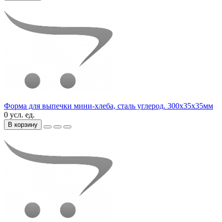
Форма для выпечки мини-хлеба, сталь углерод. 300х35х35мм
0 усл. ед.
В корзину