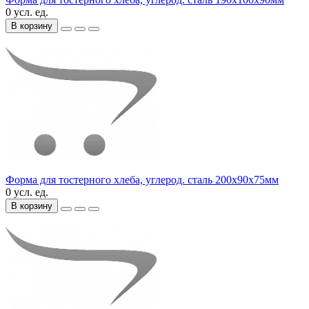
0 усл. ед.
В корзину
Форма для тостерного хлеба, углерод. сталь 200х90х75мм
0 усл. ед.
В корзину