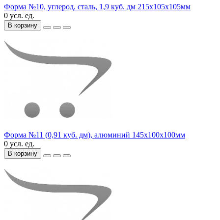
Форма №10, углерод. сталь, 1,9 куб. дм 215х105х105мм
0 усл. ед.
В корзину
Форма №11 (0,91 куб. дм), алюминий 145х100х100мм
0 усл. ед.
В корзину