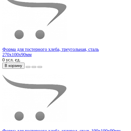
Форма для тостерного хлеба, треугольная, сталь
270х100х90мм
0 усл. ед.
В корзину
Форма для тостерного хлеба, углерод. сталь 190х100х90мм