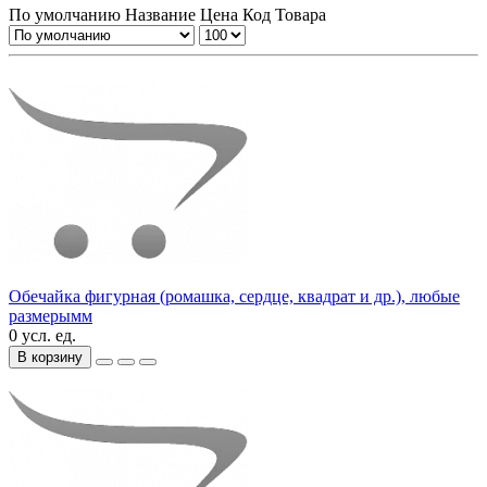
По умолчанию
Название
Цена
Код Товара
Обечайка фигурная (ромашка, сердце, квадрат и др.), любые
размерымм
0 усл. ед.
В корзину