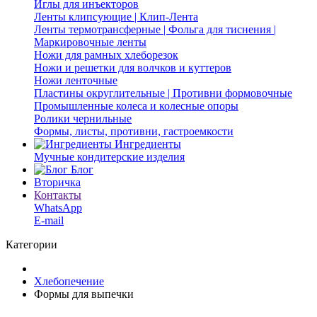
Иглы для инъекторов
Ленты клипсующие | Клип-Лента
Ленты термотрансферные | Фольга для тиснения |
Маркировочные ленты
Ножи для рамных хлеборезок
Ножи и решетки для волчков и куттеров
Ножи ленточные
Пластины округлительные | Противни формовочные
Промышленные колеса и колесные опоры
Ролики чернильные
Формы, листы, противни, гастроемкости
Ингредиенты
Мучные кондитерские изделия
Блог
Вторичка
Контакты
WhatsApp
E-mail
Категории
Хлебопечение
Формы для выпечки