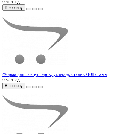
0 усл. ед.
В корзину
Форма для гамбургеров, углерод. сталь Ø108х12мм
0 усл. ед.
В корзину