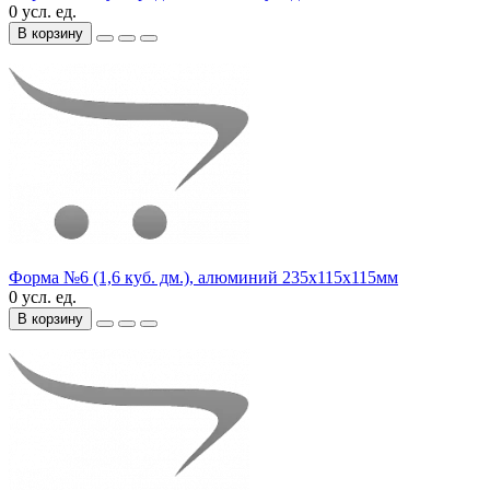
0 усл. ед.
В корзину
Форма №6 (1,6 куб. дм.), алюминий 235х115х115мм
0 усл. ед.
В корзину