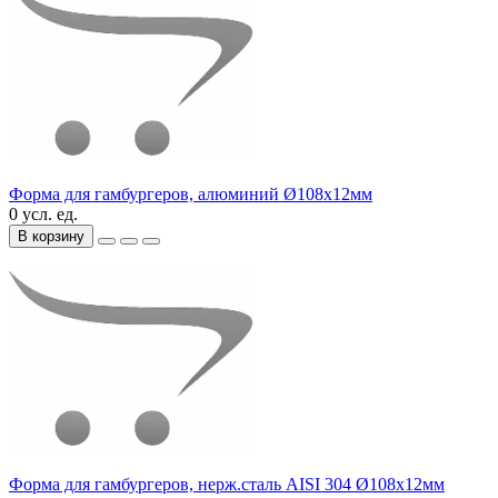
Форма для гамбургеров, алюминий Ø108х12мм
0 усл. ед.
В корзину
Форма для гамбургеров, нерж.сталь AISI 304 Ø108х12мм