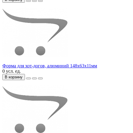
Форма для хот-догов, алюминий 148х63х11мм
0 усл. ед.
В корзину