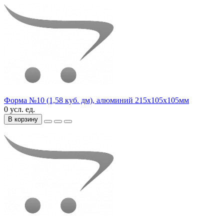
Форма №10 (1,58 куб. дм), алюминий 215х105х105мм
0 усл. ед.
В корзину