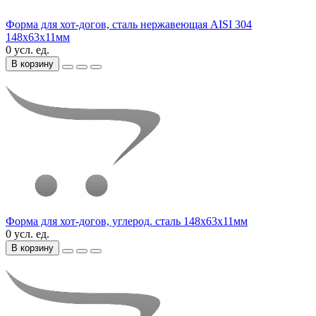
Форма для хот-догов, сталь нержавеющая AISI 304
148х63х11мм
0 усл. ед.
В корзину
Форма для хот-догов, углерод. сталь 148х63х11мм
0 усл. ед.
В корзину