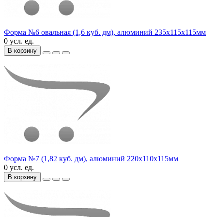
Форма №6 овальная (1,6 куб. дм), алюминий 235х115х115мм
0 усл. ед.
В корзину
Форма №7 (1,82 куб. дм), алюминий 220х110х115мм
0 усл. ед.
В корзину