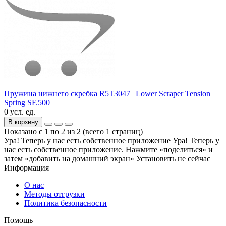
Пружина нижнего скребка R5T3047 | Lower Scraper Tension
Spring SF.500
0 усл. ед.
В корзину
Показано с 1 по 2 из 2 (всего 1 страниц)
Ура! Теперь у нас есть собственное приложение
Ура! Теперь у
нас есть собственное приложение. Нажмите «поделиться» и
затем «добавить на домашний экран»
Установить
не сейчас
Информация
О нас
Методы отгрузки
Политика безопасности
Помощь