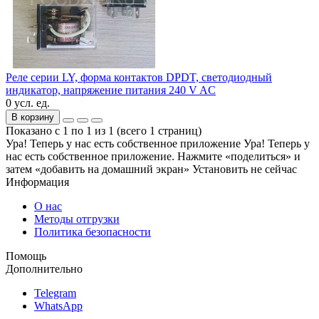
Реле серии LY, форма контактов DPDT, светодиодный
индикатор, напряжение питания 240 V AC
0 усл. ед.
В корзину
Показано с 1 по 1 из 1 (всего 1 страниц)
Ура! Теперь у нас есть собственное приложение
Ура! Теперь у
нас есть собственное приложение. Нажмите «поделиться» и
затем «добавить на домашний экран»
Установить
не сейчас
Информация
О нас
Методы отгрузки
Политика безопасности
Помощь
Дополнительно
Telegram
WhatsApp