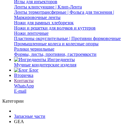
Иглы для инъекторов
Ленты клипсующие | Клип-Лента
Ленты термотрансферные | Фольга для тиснения |
Маркировочные ленты
Ножи для рамных хлеборезок
Ножи и решетки для волчков и куттеров
Ножи ленточные
Пластины округлительные | Противни формовочные
Промышленные колеса и колесные опоры
Ролики чернильные
Формы, листы, противни, гастроемкости
Ингредиенты
Мучные кондитерские изделия
Блог
Вторичка
Контакты
WhatsApp
E-mail
Категории
Запасные части
GEA