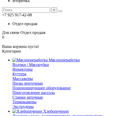
Вторичка
×
+7 925 917-42-08
Отдел продаж
Для связи
Отдел продаж
0
Ваша корзина пуста!
Категории
Мясопереработка
Волчки / Мясорубки
Инъекторы
Куттера
Массажеры
Пилы ленточные
Порционирующее оборудование
Приготовление рассола
Станки заточные
Термокамеры
Экструдеры
Хлебопечение
Дозаторы воды, водоумягчители, водонагреватели,