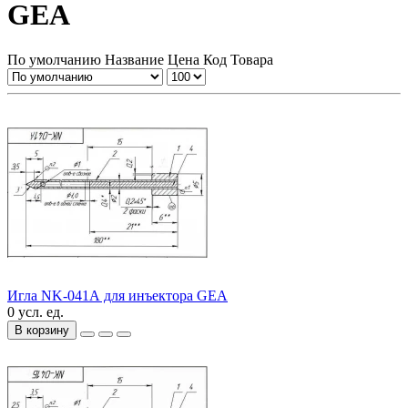
GEA
По умолчанию
Название
Цена
Код Товара
Игла NK-041А для инъектора GEA
0 усл. ед.
В корзину