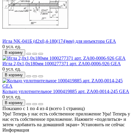
Игла NK-041Б (d2x0,4-180(174)мм) для инъектора GEA
0 усл. ед.
В корзину
Игла 2,0x1,0x180мм 1000277371 арт. ZA00-0006-926 GEA
0 усл. ед.
В корзину
Кольцо уплотнительное 1000419885 арт. ZA00-0014-245 GEA
0 усл. ед.
В корзину
Показано с 1 по 4 из 4 (всего 1 страниц)
Ура! Теперь у нас есть собственное приложение
Ура! Теперь у
нас есть собственное приложение. Нажмите «поделиться» и
затем «добавить на домашний экран»
Установить
не сейчас
Информация