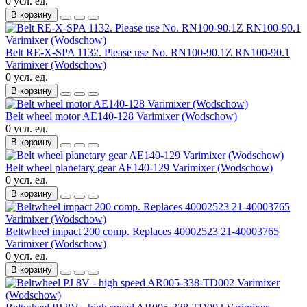
0 усл. ед.
В корзину
Belt RE-X-SPA 1132. Please use No. RN100-90.1Z RN100-90.1
Varimixer (Wodschow)
0 усл. ед.
В корзину
Belt wheel motor AE140-128 Varimixer (Wodschow)
0 усл. ед.
В корзину
Belt wheel planetary gear AE140-129 Varimixer (Wodschow)
0 усл. ед.
В корзину
Beltwheel impact 200 comp. Replaces 40002523 21-40003765
Varimixer (Wodschow)
0 усл. ед.
В корзину