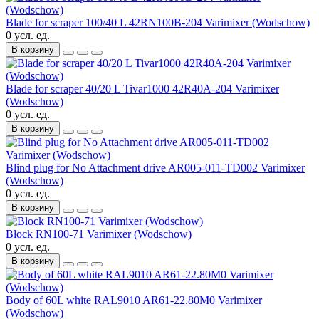
Blade for scraper 100/40 L 42RN100B-204 Varimixer (Wodschow)
0 усл. ед.
В корзину
Blade for scraper 40/20 L Tivar1000 42R40A-204 Varimixer
(Wodschow)
0 усл. ед.
В корзину
Blind plug for No Attachment drive AR005-011-TD002 Varimixer
(Wodschow)
0 усл. ед.
В корзину
Block RN100-71 Varimixer (Wodschow)
0 усл. ед.
В корзину
Body of 60L white RAL9010 AR61-22.80M0 Varimixer
(Wodschow)