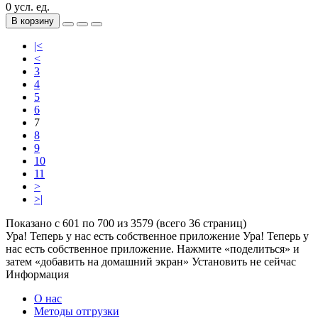
0 усл. ед.
В корзину
|<
<
3
4
5
6
7
8
9
10
11
>
>|
Показано с 601 по 700 из 3579 (всего 36 страниц)
Ура! Теперь у нас есть собственное приложение
Ура! Теперь у
нас есть собственное приложение. Нажмите «поделиться» и
затем «добавить на домашний экран»
Установить
не сейчас
Информация
О нас
Методы отгрузки