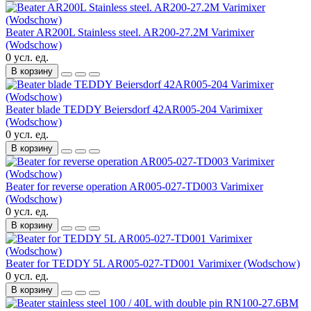
Beater AR200L Stainless steel. AR200-27.2M Varimixer
(Wodschow)
0 усл. ед.
В корзину
Beater blade TEDDY Beiersdorf 42AR005-204 Varimixer
(Wodschow)
0 усл. ед.
В корзину
Beater for reverse operation AR005-027-TD003 Varimixer
(Wodschow)
0 усл. ед.
В корзину
Beater for TEDDY 5L AR005-027-TD001 Varimixer (Wodschow)
0 усл. ед.
В корзину