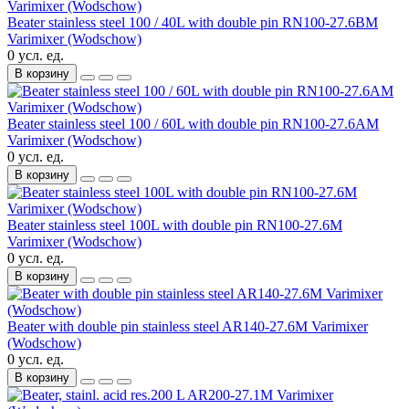
Beater stainless steel 100 / 40L with double pin RN100-27.6BM
Varimixer (Wodschow)
0 усл. ед.
В корзину
Beater stainless steel 100 / 60L with double pin RN100-27.6AM
Varimixer (Wodschow)
0 усл. ед.
В корзину
Beater stainless steel 100L with double pin RN100-27.6M
Varimixer (Wodschow)
0 усл. ед.
В корзину
Beater with double pin stainless steel AR140-27.6M Varimixer
(Wodschow)
0 усл. ед.
В корзину