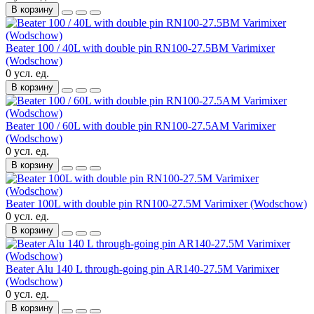
В корзину
Beater 100 / 40L with double pin RN100-27.5BM Varimixer
(Wodschow)
0 усл. ед.
В корзину
Beater 100 / 60L with double pin RN100-27.5AM Varimixer
(Wodschow)
0 усл. ед.
В корзину
Beater 100L with double pin RN100-27.5M Varimixer (Wodschow)
0 усл. ед.
В корзину
Beater Alu 140 L through-going pin AR140-27.5M Varimixer
(Wodschow)
0 усл. ед.
В корзину