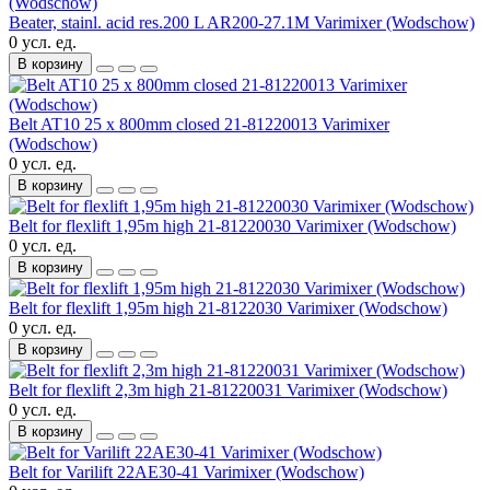
Beater, stainl. acid res.200 L AR200-27.1M Varimixer (Wodschow)
0 усл. ед.
В корзину
Belt AT10 25 x 800mm closed 21-81220013 Varimixer
(Wodschow)
0 усл. ед.
В корзину
Belt for flexlift 1,95m high 21-81220030 Varimixer (Wodschow)
0 усл. ед.
В корзину
Belt for flexlift 1,95m high 21-8122030 Varimixer (Wodschow)
0 усл. ед.
В корзину
Belt for flexlift 2,3m high 21-81220031 Varimixer (Wodschow)
0 усл. ед.
В корзину
Belt for Varilift 22AE30-41 Varimixer (Wodschow)