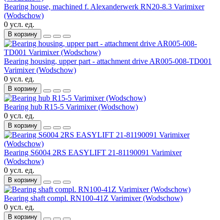
Bearing house, machined f. Alexanderwerk RN20-8.3 Varimixer
(Wodschow)
0 усл. ед.
В корзину
Bearing housing, upper part - attachment drive AR005-008-TD001
Varimixer (Wodschow)
0 усл. ед.
В корзину
Bearing hub R15-5 Varimixer (Wodschow)
0 усл. ед.
В корзину
Bearing S6004 2RS EASYLIFT 21-81190091 Varimixer
(Wodschow)
0 усл. ед.
В корзину
Bearing shaft compl. RN100-41Z Varimixer (Wodschow)
0 усл. ед.
В корзину