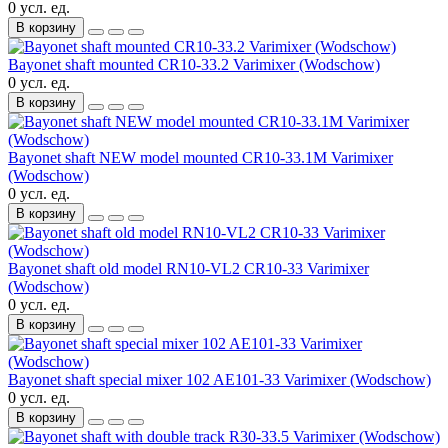
0 усл. ед.
В корзину
Bayonet shaft mounted CR10-33.2 Varimixer (Wodschow)
0 усл. ед.
В корзину
Bayonet shaft NEW model mounted CR10-33.1M Varimixer
(Wodschow)
0 усл. ед.
В корзину
Bayonet shaft old model RN10-VL2 CR10-33 Varimixer
(Wodschow)
0 усл. ед.
В корзину
Bayonet shaft special mixer 102 AE101-33 Varimixer (Wodschow)
0 усл. ед.
В корзину