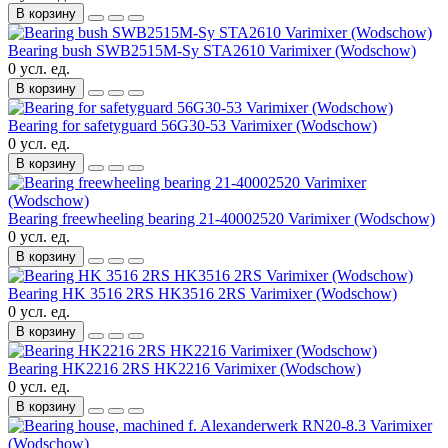
В корзину
Bearing bush SWB2515M-Sy STA2610 Varimixer (Wodschow)
0 усл. ед.
В корзину
Bearing for safetyguard 56G30-53 Varimixer (Wodschow)
0 усл. ед.
В корзину
Bearing freewheeling bearing 21-40002520 Varimixer (Wodschow)
0 усл. ед.
В корзину
Bearing HK 3516 2RS HK3516 2RS Varimixer (Wodschow)
0 усл. ед.
В корзину
Bearing HK2216 2RS HK2216 Varimixer (Wodschow)
0 усл. ед.
В корзину