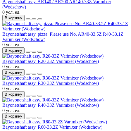
Bayonetshaft assy. AR140 / AR200 AR140-33Z Varimixer
(Wodschow)
0 усл. ед.
В корзину
Bayonetshaft assy. pizza. Please use No. AR40-33.5Z R40-33.1Z
Varimixer (Wodschow)
0 усл. ед.
В корзину
Bayonetshaft assy. R20-33Z Varimixer (Wodschow)
0 усл. ед.
В корзину
Bayonetshaft assy. R30-33Z Varimixer (Wodschow)
0 усл. ед.
В корзину
Bayonetshaft assy. R40-33Z Varimixer (Wodschow)
0 усл. ед.
В корзину
Bayonetshaft assy. R60-33.2Z Varimixer (Wodschow)