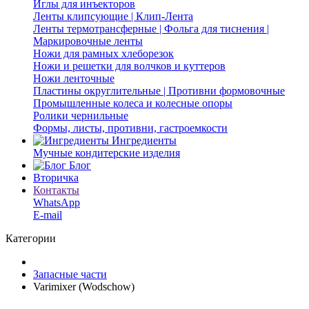
Иглы для инъекторов
Ленты клипсующие | Клип-Лента
Ленты термотрансферные | Фольга для тиснения |
Маркировочные ленты
Ножи для рамных хлеборезок
Ножи и решетки для волчков и куттеров
Ножи ленточные
Пластины округлительные | Противни формовочные
Промышленные колеса и колесные опоры
Ролики чернильные
Формы, листы, противни, гастроемкости
Ингредиенты
Мучные кондитерские изделия
Блог
Вторичка
Контакты
WhatsApp
E-mail
Категории
Запасные части
Varimixer (Wodschow)