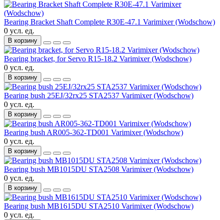
Bearing Bracket Shaft Complete R30E-47.1 Varimixer (Wodschow)
0 усл. ед.
В корзину
Bearing bracket, for Servo R15-18.2 Varimixer (Wodschow)
0 усл. ед.
В корзину
Bearing bush 25EJ/32rx25 STA2537 Varimixer (Wodschow)
0 усл. ед.
В корзину
Bearing bush AR005-362-TD001 Varimixer (Wodschow)
0 усл. ед.
В корзину
Bearing bush MB1015DU STA2508 Varimixer (Wodschow)
0 усл. ед.
В корзину
Bearing bush MB1615DU STA2510 Varimixer (Wodschow)
0 усл. ед.