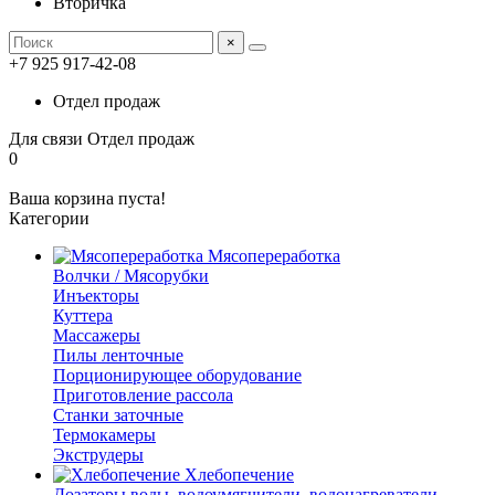
Вторичка
×
+7 925 917-42-08
Отдел продаж
Для связи
Отдел продаж
0
Ваша корзина пуста!
Категории
Мясопереработка
Волчки / Мясорубки
Инъекторы
Куттера
Массажеры
Пилы ленточные
Порционирующее оборудование
Приготовление рассола
Станки заточные
Термокамеры
Экструдеры
Хлебопечение
Дозаторы воды, водоумягчители, водонагреватели,