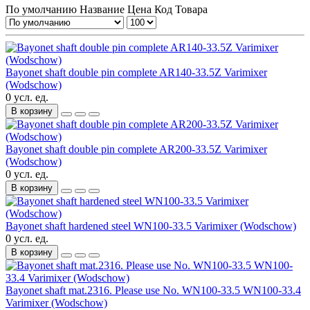
По умолчанию
Название
Цена
Код Товара
Bayonet shaft double pin complete AR140-33.5Z Varimixer
(Wodschow)
0 усл. ед.
В корзину
Bayonet shaft double pin complete AR200-33.5Z Varimixer
(Wodschow)
0 усл. ед.
В корзину
Bayonet shaft hardened steel WN100-33.5 Varimixer (Wodschow)
0 усл. ед.
В корзину
Bayonet shaft mat.2316. Please use No. WN100-33.5 WN100-33.4
Varimixer (Wodschow)