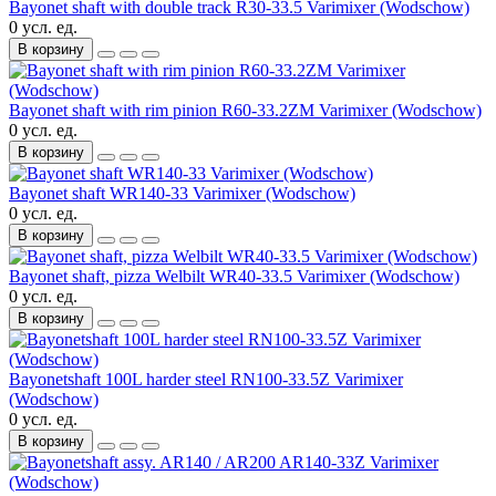
Bayonet shaft with double track R30-33.5 Varimixer (Wodschow)
0 усл. ед.
В корзину
Bayonet shaft with rim pinion R60-33.2ZM Varimixer (Wodschow)
0 усл. ед.
В корзину
Bayonet shaft WR140-33 Varimixer (Wodschow)
0 усл. ед.
В корзину
Bayonet shaft, pizza Welbilt WR40-33.5 Varimixer (Wodschow)
0 усл. ед.
В корзину
Bayonetshaft 100L harder steel RN100-33.5Z Varimixer
(Wodschow)
0 усл. ед.
В корзину