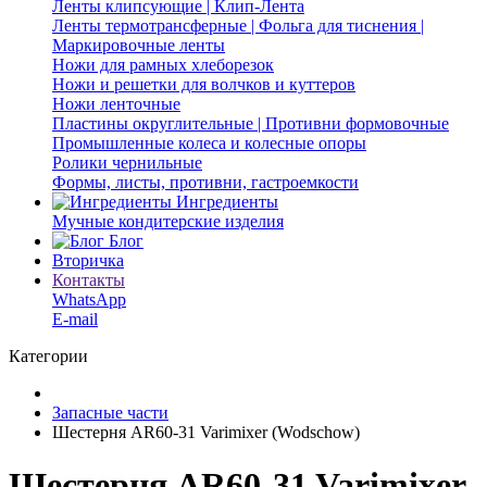
Ленты клипсующие | Клип-Лента
Ленты термотрансферные | Фольга для тиснения |
Маркировочные ленты
Ножи для рамных хлеборезок
Ножи и решетки для волчков и куттеров
Ножи ленточные
Пластины округлительные | Противни формовочные
Промышленные колеса и колесные опоры
Ролики чернильные
Формы, листы, противни, гастроемкости
Ингредиенты
Мучные кондитерские изделия
Блог
Вторичка
Контакты
WhatsApp
E-mail
Категории
Запасные части
Шестерня AR60-31 Varimixer (Wodschow)
Шестерня AR60-31 Varimixer