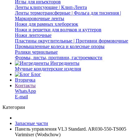
Иглы для инъекторов
Ленты клипсующие | Клип-Лента
Ленты термотрансферные | Фольга для тиснения |
Маркировочные ленты
Ножи для рамных хлеборезок
Ножи и решетки для волчков и куттеров
Ножи ленточные
Пластины округлительные | Противни формовочные
Промышленные колеса и колесные опоры
Ролики чернильные
Формы, листы, противни, гастроемкости
Ингредиенты
Мучные кондитерские изделия
Блог
Вторичка
Контакты
WhatsApp
E-mail
Категории
Запасные части
Панель управления VL3 Standard. AR030-550-TS005
Varimixer (Wodschow)