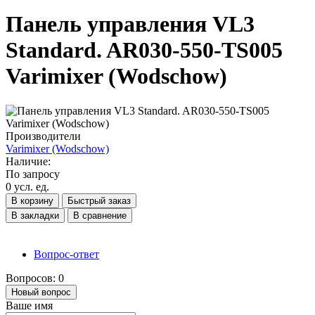
Панель управления VL3
Standard. AR030-550-TS005
Varimixer (Wodschow)
Производители
Varimixer (Wodschow)
Наличие:
По запросу
0 усл. ед.
В корзину
Быстрый заказ
В закладки
В сравнение
Вопрос-ответ
Вопросов: 0
Новый вопрос
Ваше имя