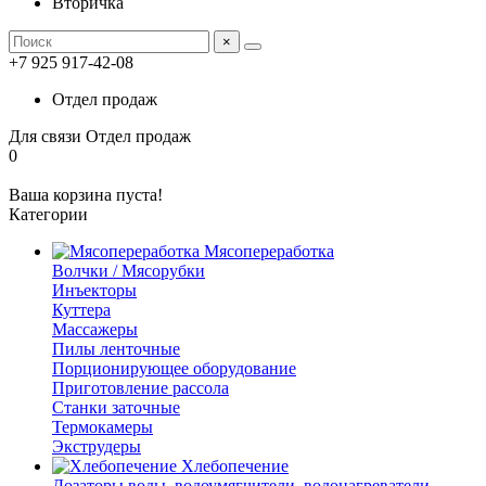
Вторичка
×
+7 925 917-42-08
Отдел продаж
Для связи
Отдел продаж
0
Ваша корзина пуста!
Категории
Мясопереработка
Волчки / Мясорубки
Инъекторы
Куттера
Массажеры
Пилы ленточные
Порционирующее оборудование
Приготовление рассола
Станки заточные
Термокамеры
Экструдеры
Хлебопечение
Дозаторы воды, водоумягчители, водонагреватели,