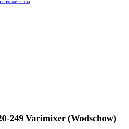
ровочные ленты
 R20-249 Varimixer (Wodschow)