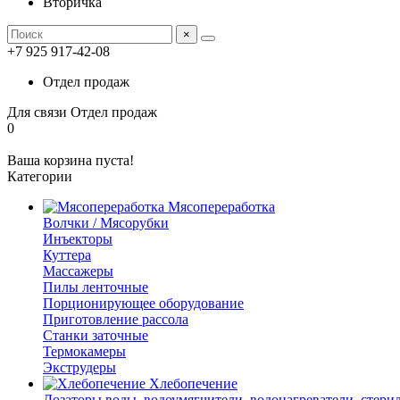
Вторичка
×
+7 925 917-42-08
Отдел продаж
Для связи
Отдел продаж
0
Ваша корзина пуста!
Категории
Мясопереработка
Волчки / Мясорубки
Инъекторы
Куттера
Массажеры
Пилы ленточные
Порционирующее оборудование
Приготовление рассола
Станки заточные
Термокамеры
Экструдеры
Хлебопечение
Дозаторы воды, водоумягчители, водонагреватели, стери