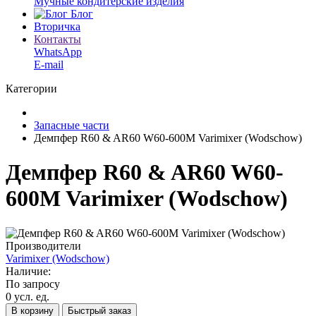
Мучные кондитерские изделия
Блог
Вторичка
Контакты
WhatsApp
E-mail
Категории
Запасные части
Демпфер R60 & AR60 W60-600M Varimixer (Wodschow)
Демпфер R60 & AR60 W60-
600M Varimixer (Wodschow)
Производители
Varimixer (Wodschow)
Наличие:
По запросу
0 усл. ед.
В корзину
Быстрый заказ