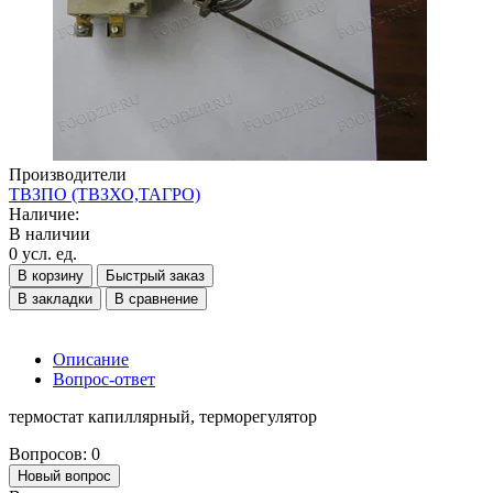
Производители
ТВЗПО (ТВЗХО,ТАГРО)
Наличие:
В наличии
0 усл. ед.
В корзину
Быстрый заказ
В закладки
В сравнение
Описание
Вопрос-ответ
термостат капиллярный, терморегулятор
Вопросов: 0
Новый вопрос