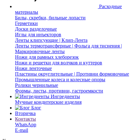
Расходные
материалы
Билы, скребки, бильные лопасти
Герметики
Доски разделочные
Иглы для инъекторов
Ленты клипсующие | Клип-Лента
Ленты термотрансферные | Фольга для тиснения |
Маркировочные ленты
Ножи для рамных хлеборезок
Ножи и решетки для волчков и куттеров
Ножи ленточные
Пластины округлительные | Противни формовочные
Промышленные колеса и колесные опоры
Ролики чернильные
Формы, листы, противни, гастроемкости
Ингредиенты
Мучные кондитерские изделия
Блог
Вторичка
Контакты
WhatsApp
E-mail