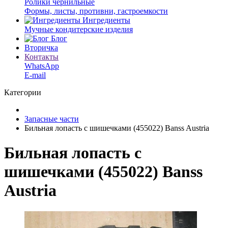
Ролики чернильные
Формы, листы, противни, гастроемкости
Ингредиенты
Мучные кондитерские изделия
Блог
Вторичка
Контакты
WhatsApp
E-mail
Категории
Запасные части
Бильная лопасть с шишечками (455022) Banss Austria
Бильная лопасть с
шишечками (455022) Banss
Austria