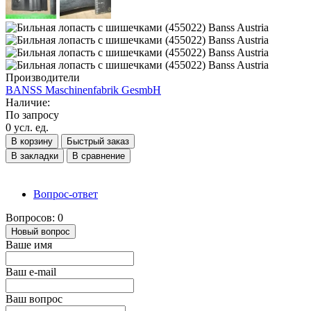
Производители
BANSS Maschinenfabrik GesmbH
Наличие:
По запросу
0 усл. ед.
В корзину
Быстрый заказ
В закладки
В сравнение
Вопрос-ответ
Вопросов: 0
Новый вопрос
Ваше имя
Ваш e-mail
Ваш вопрос