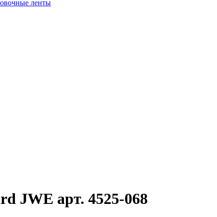
ровочные ленты
ard JWE арт. 4525-068