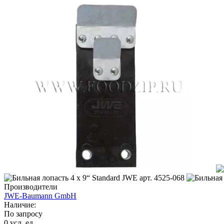
Производители
JWE-Baumann GmbH
Наличие:
По запросу
0 усл. ед.