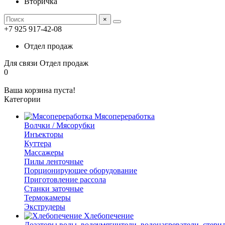
Вторичка
×
+7 925 917-42-08
Отдел продаж
Для связи
Отдел продаж
0
Ваша корзина пуста!
Категории
Мясопереработка
Волчки / Мясорубки
Инъекторы
Куттера
Массажеры
Пилы ленточные
Порционирующее оборудование
Приготовление рассола
Станки заточные
Термокамеры
Экструдеры
Хлебопечение
Дозаторы воды, водоумягчители, водонагреватели, стери