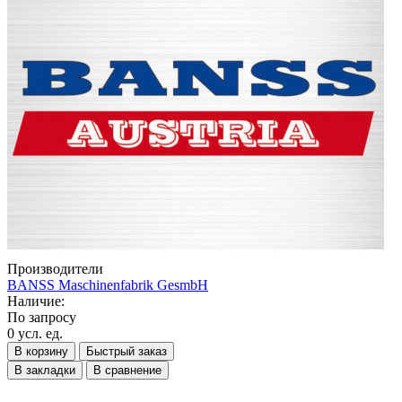
Производители
BANSS Maschinenfabrik GesmbH
Наличие:
По запросу
0 усл. ед.
В корзину
Быстрый заказ
В закладки
В сравнение