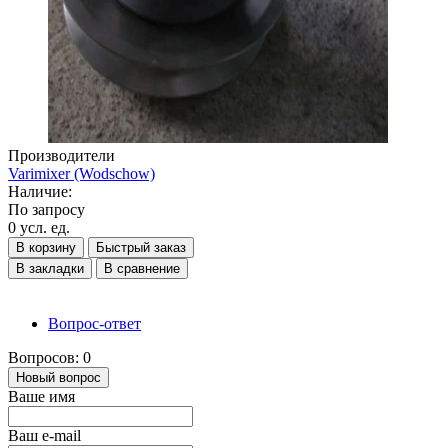
Производители
Varimixer (Wodschow)
Наличие:
По запросу
0 усл. ед.
В корзину
Быстрый заказ
В закладки
В сравнение
Вопрос-ответ
Вопросов: 0
Новый вопрос
Ваше имя
Ваш e-mail