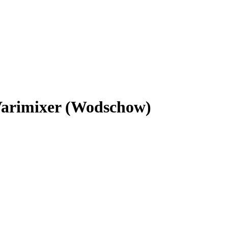
Varimixer (Wodschow)