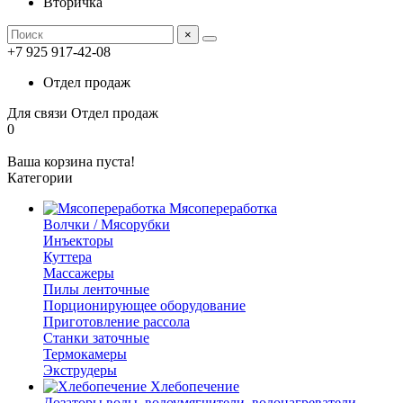
Вторичка
×
+7 925 917-42-08
Отдел продаж
Для связи
Отдел продаж
0
Ваша корзина пуста!
Категории
Мясопереработка
Волчки / Мясорубки
Инъекторы
Куттера
Массажеры
Пилы ленточные
Порционирующее оборудование
Приготовление рассола
Станки заточные
Термокамеры
Экструдеры
Хлебопечение
Дозаторы воды, водоумягчители, водонагреватели,