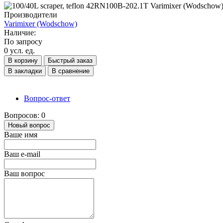
Производители
Varimixer (Wodschow)
Наличие:
По запросу
0 усл. ед.
В корзину
Быстрый заказ
В закладки
В сравнение
Вопрос-ответ
Вопросов: 0
Новый вопрос
Ваше имя
Ваш e-mail
Ваш вопрос