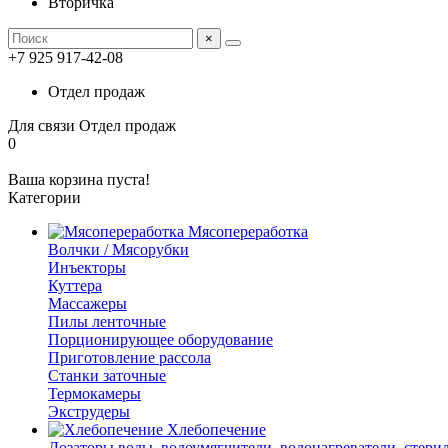
Вторичка
×
+7 925 917-42-08
Отдел продаж
Для связи
Отдел продаж
0
Ваша корзина пуста!
Категории
Мясопереработка
Волчки / Мясорубки
Инъекторы
Куттера
Массажеры
Пилы ленточные
Порционирующее оборудование
Приготовление рассола
Станки заточные
Термокамеры
Экструдеры
Хлебопечение
Дозаторы воды, водоумягчители, водонагреватели, стери