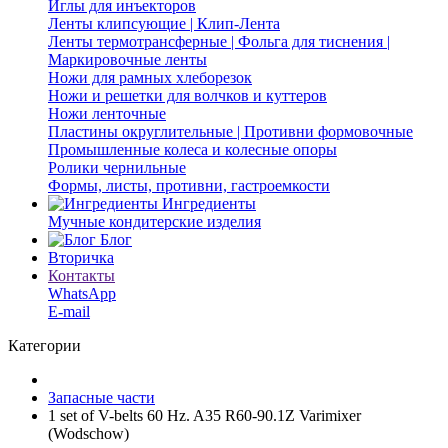
Иглы для инъекторов
Ленты клипсующие | Клип-Лента
Ленты термотрансферные | Фольга для тиснения |
Маркировочные ленты
Ножи для рамных хлеборезок
Ножи и решетки для волчков и куттеров
Ножи ленточные
Пластины округлительные | Противни формовочные
Промышленные колеса и колесные опоры
Ролики чернильные
Формы, листы, противни, гастроемкости
Ингредиенты
Мучные кондитерские изделия
Блог
Вторичка
Контакты
WhatsApp
E-mail
Категории
Запасные части
1 set of V-belts 60 Hz. A35 R60-90.1Z Varimixer
(Wodschow)