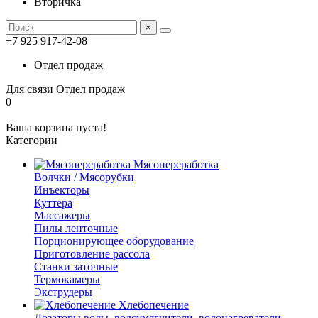
Вторичка
×
+7 925 917-42-08
Отдел продаж
Для связи
Отдел продаж
0
Ваша корзина пуста!
Категории
Мясопереработка
Волчки / Мясорубки
Инъекторы
Куттера
Массажеры
Пилы ленточные
Порционирующее оборудование
Приготовление рассола
Станки заточные
Термокамеры
Экструдеры
Хлебопечение
Дозаторы воды, водоумягчители, водонагреватели,