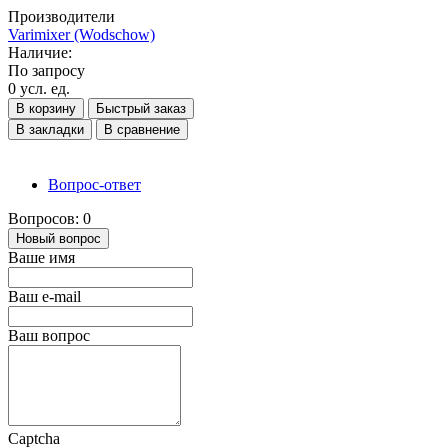
Производители
Varimixer (Wodschow)
Наличие:
По запросу
0 усл. ед.
В корзину
Быстрый заказ
В закладки
В сравнение
Вопрос-ответ
Вопросов: 0
Новый вопрос
Ваше имя
Ваш e-mail
Ваш вопрос
Captcha