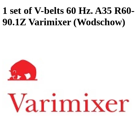
1 set of V-belts 60 Hz. A35 R60-
90.1Z Varimixer (Wodschow)