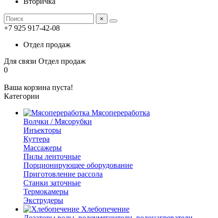
Вторичка
×
+7 925 917-42-08
Отдел продаж
Для связи
Отдел продаж
0
Ваша корзина пуста!
Категории
Мясопереработка
Волчки / Мясорубки
Инъекторы
Куттера
Массажеры
Пилы ленточные
Порционирующее оборудование
Приготовление рассола
Станки заточные
Термокамеры
Экструдеры
Хлебопечение
Дозаторы воды, водоумягчители, водонагреватели,