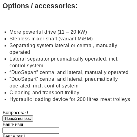
Options / accessories:
More powerful drive (11 – 20 kW)
Stepless mixer shaft (variant M/BM)
Separating system lateral or central, manually
operated
Lateral separator pneumatically operated, incl.
control system
“DuoSepart” central and lateral, manually operated
“DuoSepart” central and lateral, pneumatically
operated, incl. control system
Cleaning and transport trolley
Hydraulic loading device for 200 litres meat trolleys
Вопросов: 0
Новый вопрос
Ваше имя
Ваш e-mail