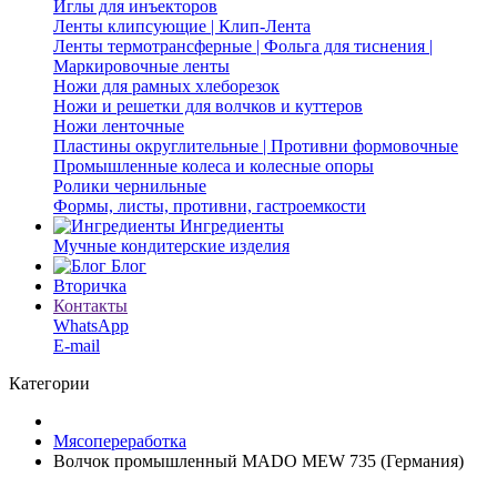
Иглы для инъекторов
Ленты клипсующие | Клип-Лента
Ленты термотрансферные | Фольга для тиснения |
Маркировочные ленты
Ножи для рамных хлеборезок
Ножи и решетки для волчков и куттеров
Ножи ленточные
Пластины округлительные | Противни формовочные
Промышленные колеса и колесные опоры
Ролики чернильные
Формы, листы, противни, гастроемкости
Ингредиенты
Мучные кондитерские изделия
Блог
Вторичка
Контакты
WhatsApp
E-mail
Категории
Мясопереработка
Волчок промышленный MADO MEW 735 (Германия)