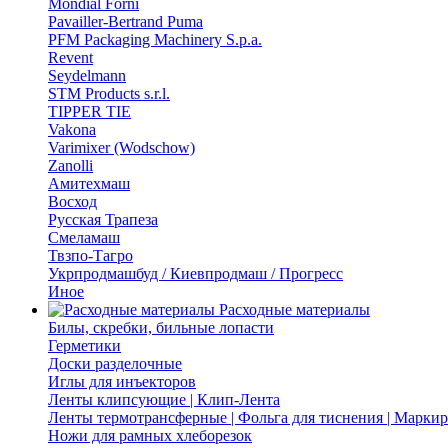
Mondial Forni
Pavailler-Bertrand Puma
PFM Packaging Machinery S.p.a.
Revent
Seydelmann
STM Products s.r.l.
TIPPER TIE
Vakona
Varimixer (Wodschow)
Zanolli
Амитехмаш
Восход
Русская Трапеза
Смеламаш
Твзпо-Тагро
Укрпродмашбуд / Киевпродмаш / Прогресс
Иное
Расходные материалы
Билы, скребки, бильные лопасти
Герметики
Доски разделочные
Иглы для инъекторов
Ленты клипсующие | Клип-Лента
Ленты термотрансферные | Фольга для тиснения | Марки
Ножи для рамных хлеборезок