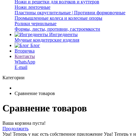
Ножи и решетки для волчков и куттеров
Ножи ленточные
Пластины округлительные | Противни формовочные
Промышленные колеса и колесные опоры
Ролики чернильные
Формы, листы, противни, гастроемкости
Ингредиенты
Мучные кондитерские изделия
Блог
Вторичка
Контакты
WhatsApp
E-mail
Категории
Сравнение товаров
Сравнение товаров
Ваша корзина пуста!
Продолжить
Ура! Теперь у нас есть собственное приложение
Ура! Теперь у 